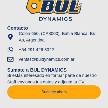
Contacto
Colón 650, (CP8000), Bahia Blanca, Bs
As, Argentina
+54 291 426 3322
ventas@buldynamics.com.ar
Sumate a BUL DYNAMICS
Si estás interesado en formar parte de nuestro
Staff envianos tus datos y adjuntá tu CV.
Sumarte ahora