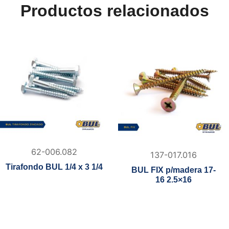
Productos relacionados
62-006.082
137-017.016
Tirafondo BUL 1/4 x 3 1/4
BUL FIX p/madera 17-
16 2.5×16