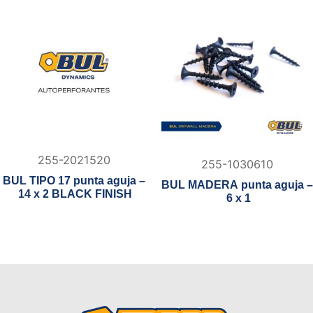
255-2021520
255-1030610
BUL TIPO 17 punta aguja –
BUL MADERA punta aguja –
14 x 2 BLACK FINISH
6 x 1