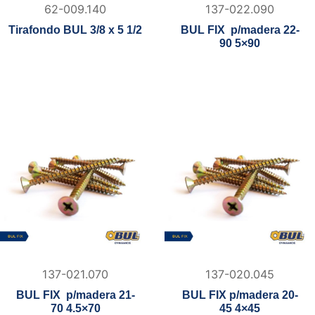
62-009.140
137-022.090
Tirafondo BUL 3/8 x 5 1/2
BUL FIX p/madera 22-
90 5×90
137-021.070
137-020.045
BUL FIX p/madera 21-
BUL FIX p/madera 20-
70 4.5×70
45 4×45