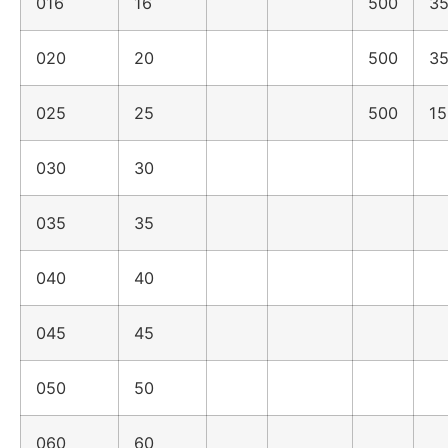
016
16
500
35
020
20
500
35
025
25
500
15
030
30
035
35
040
40
045
45
050
50
060
60