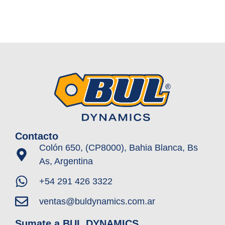
Contacto
Colón 650, (CP8000), Bahia Blanca, Bs
As, Argentina
+54 291 426 3322
ventas@buldynamics.com.ar
Sumate a BUL DYNAMICS