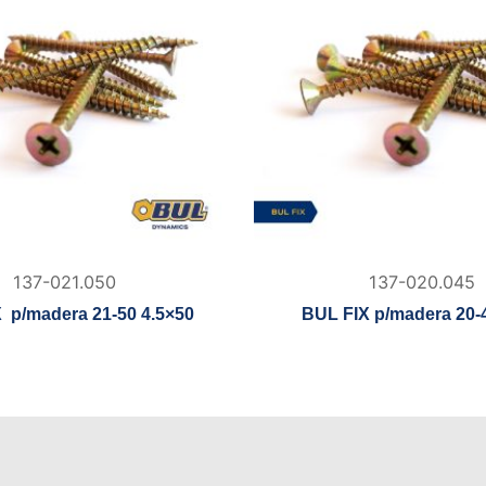
137-021.050
137-020.045
 p/madera 21-50 4.5×50
BUL FIX p/madera 20-