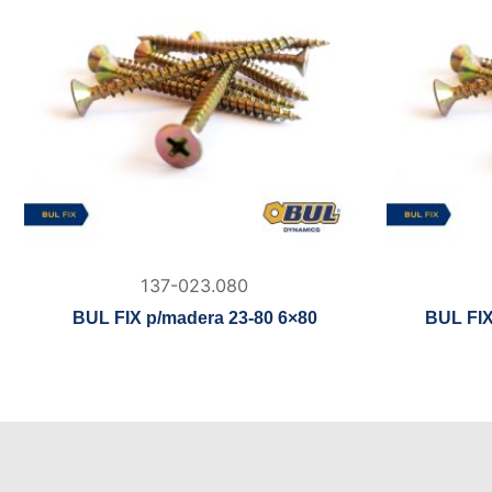
137-023.080
BUL FIX p/madera 23-80 6×80
BUL FIX