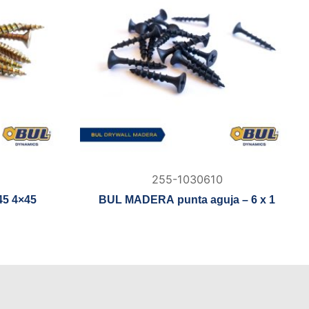
255-1030610
45 4×45
BUL MADERA punta aguja – 6 x 1