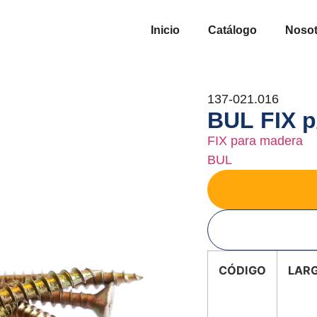
Inicio
Catálogo
Nosot
137-021.016
BUL FIX p
FIX para madera
BUL
CÓDIGO
LAR