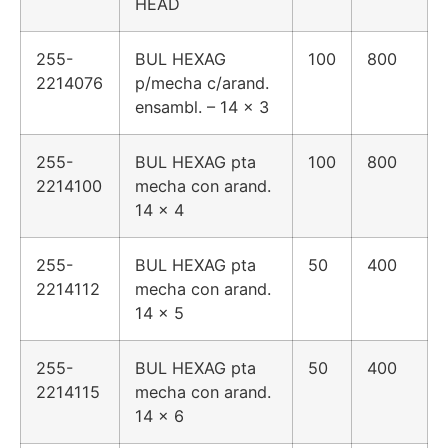
HEAD
255-
BUL HEXAG
100
800
2214076
p/mecha c/arand.
ensambl. – 14 x 3
255-
BUL HEXAG pta
100
800
2214100
mecha con arand.
14 x 4
255-
BUL HEXAG pta
50
400
2214112
mecha con arand.
14 x 5
255-
BUL HEXAG pta
50
400
2214115
mecha con arand.
14 x 6