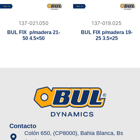
137-021.050
137-019.025
BUL FIX p/madera 21-
BUL FIX p/madera 19-
50 4.5×50
25 3.5×25
Contacto
Colón 650, (CP8000), Bahia Blanca, Bs