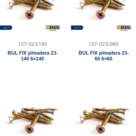
137-023.140
137-023.060
BUL FIX p/madera 23-
BUL FIX p/madera 23-
140 6×140
60 6×60