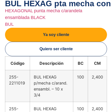
BUL HEXAG pta mecha con
HEXAGONAL punta mecha c/arandela
ensamblada BLACK
BUL
Ya soy cliente
Quiero ser cliente
Código
Descripción
BC
CM
255-
BUL HEXAG
100
2,400
2211019
p/mecha c/arand.
ensambl. – 10 x
3/4
255-
BUL HEXAG
100
2,400