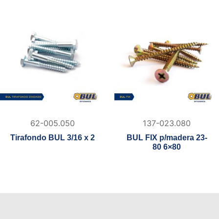
62-005.050
137-023.080
Tirafondo BUL 3/16 x 2
BUL FIX p/madera 23-
80 6×80