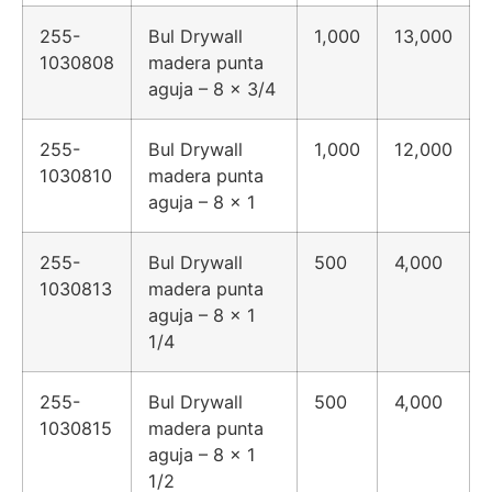
255-
Bul Drywall
1,000
13,000
1030808
madera punta
aguja – 8 x 3/4
255-
Bul Drywall
1,000
12,000
1030810
madera punta
aguja – 8 x 1
255-
Bul Drywall
500
4,000
1030813
madera punta
aguja – 8 x 1
1/4
255-
Bul Drywall
500
4,000
1030815
madera punta
aguja – 8 x 1
1/2