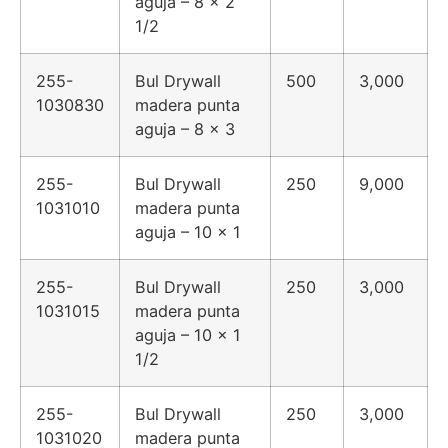
aguja – 8 x 2
1/2
255-
Bul Drywall
500
3,000
1030830
madera punta
aguja – 8 x 3
255-
Bul Drywall
250
9,000
1031010
madera punta
aguja – 10 x 1
255-
Bul Drywall
250
3,000
1031015
madera punta
aguja – 10 x 1
1/2
255-
Bul Drywall
250
3,000
1031020
madera punta