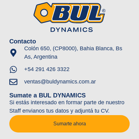
Contacto
Colón 650, (CP8000), Bahia Blanca, Bs
As, Argentina
+54 291 426 3322
ventas@buldynamics.com.ar
Sumate a BUL DYNAMICS
Si estás interesado en formar parte de nuestro
Staff envianos tus datos y adjuntá tu CV.
Sumarte ahora