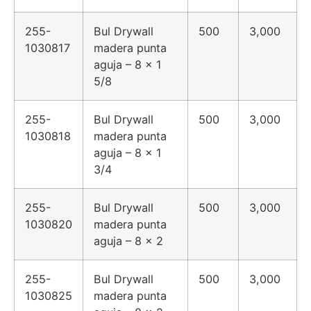
255-
Bul Drywall
500
3,000
1030817
madera punta
aguja – 8 x 1
5/8
255-
Bul Drywall
500
3,000
1030818
madera punta
aguja – 8 x 1
3/4
255-
Bul Drywall
500
3,000
1030820
madera punta
aguja – 8 x 2
255-
Bul Drywall
500
3,000
1030825
madera punta