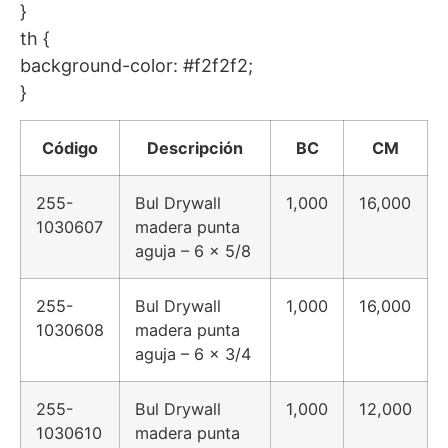
}
th {
background-color: #f2f2f2;
}
Código
Descripción
BC
CM
255-
Bul Drywall
1,000
16,000
1030607
madera punta
aguja – 6 x 5/8
255-
Bul Drywall
1,000
16,000
1030608
madera punta
aguja – 6 x 3/4
255-
Bul Drywall
1,000
12,000
1030610
madera punta