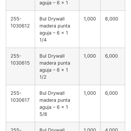
aguja – 6 x 1
255-
Bul Drywall
1,000
8,000
1030612
madera punta
aguja – 6 x 1
1/4
255-
Bul Drywall
1,000
6,000
1030615
madera punta
aguja – 6 x 1
1/2
255-
Bul Drywall
1,000
6,000
1030617
madera punta
aguja – 6 x 1
5/8
255-
Bul Drywall
1,000
4,000