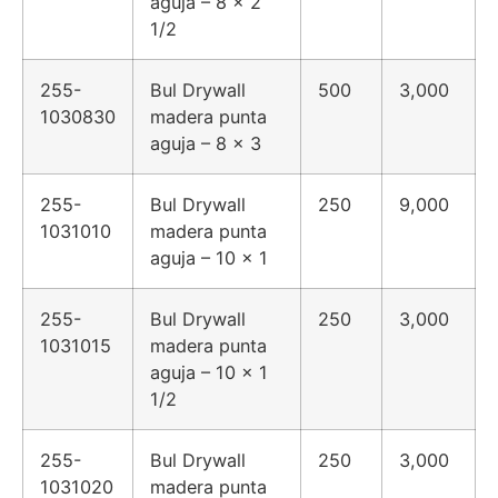
aguja – 8 x 2
1/2
255-
Bul Drywall
500
3,000
1030830
madera punta
aguja – 8 x 3
255-
Bul Drywall
250
9,000
1031010
madera punta
aguja – 10 x 1
255-
Bul Drywall
250
3,000
1031015
madera punta
aguja – 10 x 1
1/2
255-
Bul Drywall
250
3,000
1031020
madera punta