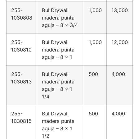
255-
Bul Drywall
1,000
13,000
1030808
madera punta
aguja – 8 x 3/4
255-
Bul Drywall
1,000
12,000
1030810
madera punta
aguja – 8 x 1
255-
Bul Drywall
500
4,000
1030813
madera punta
aguja – 8 x 1
1/4
255-
Bul Drywall
500
4,000
1030815
madera punta
aguja – 8 x 1
1/2