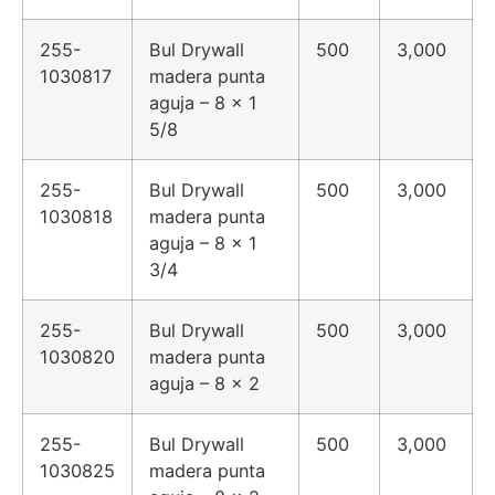
255-
Bul Drywall
500
3,000
1030817
madera punta
aguja – 8 x 1
5/8
255-
Bul Drywall
500
3,000
1030818
madera punta
aguja – 8 x 1
3/4
255-
Bul Drywall
500
3,000
1030820
madera punta
aguja – 8 x 2
255-
Bul Drywall
500
3,000
1030825
madera punta