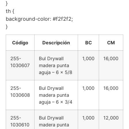
}
th {
background-color: #f2f2f2;
}
Código
Descripción
BC
CM
255-
Bul Drywall
1,000
16,000
1030607
madera punta
aguja – 6 x 5/8
255-
Bul Drywall
1,000
16,000
1030608
madera punta
aguja – 6 x 3/4
255-
Bul Drywall
1,000
12,000
1030610
madera punta