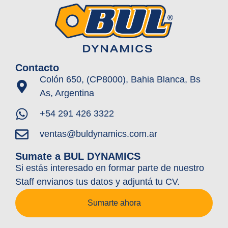
Contacto
Colón 650, (CP8000), Bahia Blanca, Bs
As, Argentina
+54 291 426 3322
ventas@buldynamics.com.ar
Sumate a BUL DYNAMICS
Si estás interesado en formar parte de nuestro
Staff envianos tus datos y adjuntá tu CV.
Sumarte ahora