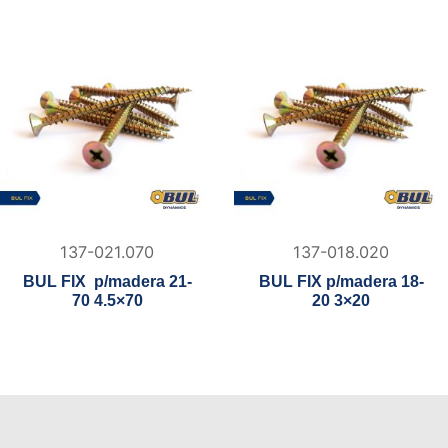
137-021.070
137-018.020
BUL FIX p/madera 21-
BUL FIX p/madera 18-
70 4.5×70
20 3×20