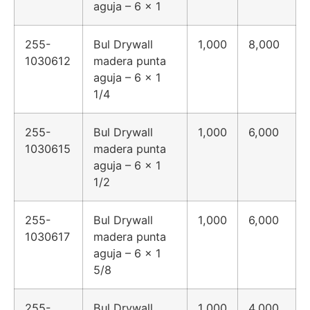
aguja – 6 x 1
255-
Bul Drywall
1,000
8,000
1030612
madera punta
aguja – 6 x 1
1/4
255-
Bul Drywall
1,000
6,000
1030615
madera punta
aguja – 6 x 1
1/2
255-
Bul Drywall
1,000
6,000
1030617
madera punta
aguja – 6 x 1
5/8
255-
Bul Drywall
1,000
4,000