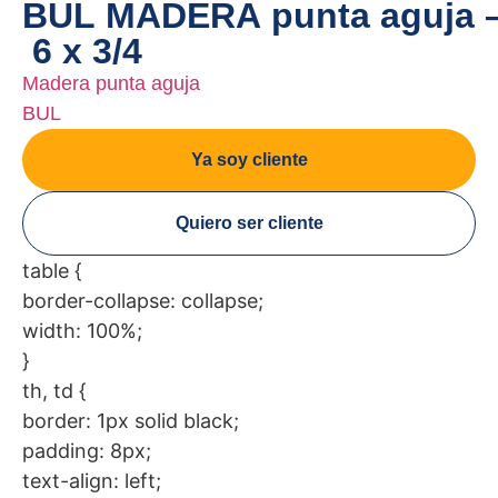
BUL MADERA punta aguja 
6 x 3/4
Madera punta aguja
BUL
Ya soy cliente
Quiero ser cliente
table {
border-collapse: collapse;
width: 100%;
}
th, td {
border: 1px solid black;
padding: 8px;
text-align: left;