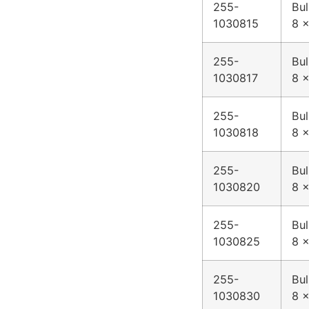
255-
Bul
1030815
8 x
255-
Bul
1030817
8 x
255-
Bul
1030818
8 x
255-
Bul
1030820
8 x
255-
Bul
1030825
8 x
255-
Bul
1030830
8 x