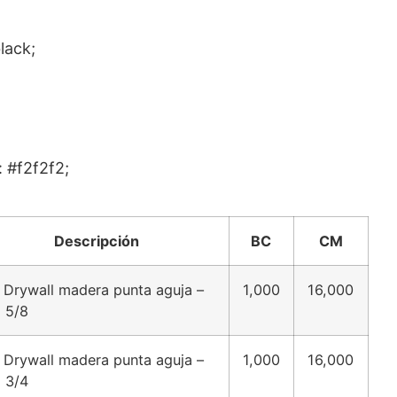
lack;
 #f2f2f2;
Descripción
BC
CM
 Drywall madera punta aguja –
1,000
16,000
 5/8
 Drywall madera punta aguja –
1,000
16,000
 3/4