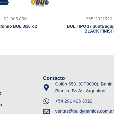
62-005.050
255-2021520
afondo BUL 3/16 x 2
BUL TIPO 17 punta aguja
BLACK FINISH
Contacto
Colón 650, (CP8000), Bahia
Blanca, Bs As, Argentina
o
+54 291 426 3322
s
ventas@buldynamics.com.ar