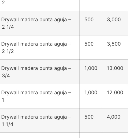
 2
 Drywall madera punta aguja –
500
3,000
 2 1/4
 Drywall madera punta aguja –
500
3,500
 2 1/2
 Drywall madera punta aguja –
1,000
13,000
 3/4
 Drywall madera punta aguja –
1,000
12,000
 1
 Drywall madera punta aguja –
500
4,000
 1 1/4