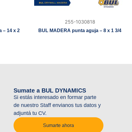
255-1030818
 – 14 x 2
BUL MADERA punta aguja – 8 x 1 3/4
Sumate a BUL DYNAMICS
Si estás interesado en formar parte
de nuestro Staff envianos tus datos y
adjuntá tu CV.
Sumarte ahora