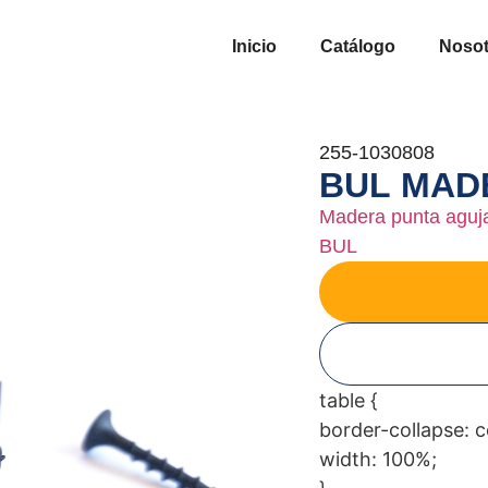
Inicio
Catálogo
Nosot
255-1030808
BUL MADER
Madera punta aguj
BUL
table {
border-collapse: c
width: 100%;