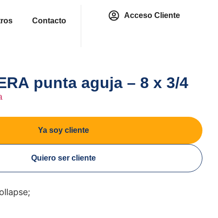
Acceso Cliente
ros
Contacto
A punta aguja – 8 x 3/4
a
Ya soy cliente
Quiero ser cliente
ollapse;