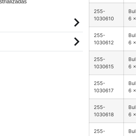
trializadas
255-
Bul
1030610
6 x
255-
Bul
1030612
6 x
255-
Bul
1030615
6 x
255-
Bul
1030617
6 x
255-
Bul
1030618
6 x
255-
Bul