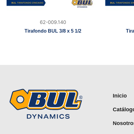
62-009.140
Tirafondo BUL 3/8 x 5 1/2
Tir
Inicio
Catálog
Nosotro