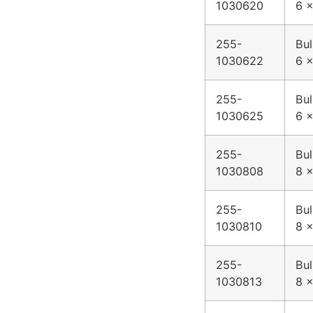
1030620
6 x
255-
Bul
1030622
6 x
255-
Bul
1030625
6 x
255-
Bul
1030808
8 x
255-
Bul
1030810
8 x
255-
Bul
1030813
8 x