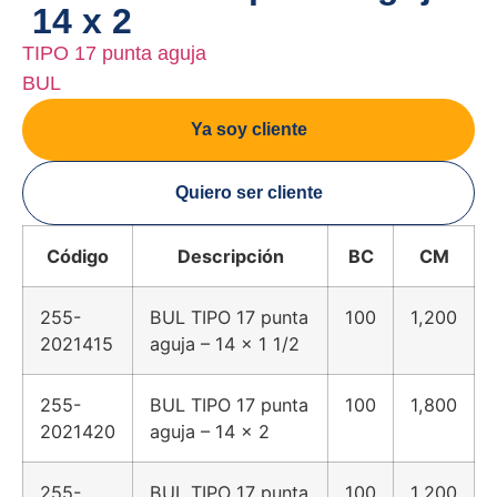
14 x 2
TIPO 17 punta aguja
BUL
Ya soy cliente
Quiero ser cliente
Código
Descripción
BC
CM
255-
BUL TIPO 17 punta
100
1,200
2021415
aguja – 14 x 1 1/2
255-
BUL TIPO 17 punta
100
1,800
2021420
aguja – 14 x 2
255-
BUL TIPO 17 punta
100
1,200