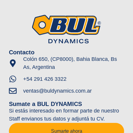
Contacto
Colón 650, (CP8000), Bahia Blanca, Bs
As, Argentina
+54 291 426 3322
ventas@buldynamics.com.ar
Sumate a BUL DYNAMICS
Si estás interesado en formar parte de nuestro
Staff envianos tus datos y adjuntá tu CV.
Sumarte ahora