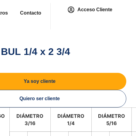
Acceso Cliente
ros
Contacto
BUL 1/4 x 2 3/4
Ya soy cliente
Quiero ser cliente
GO
DIÁMETRO
DIÁMETRO
DIÁMETRO
3/16
1/4
5/16