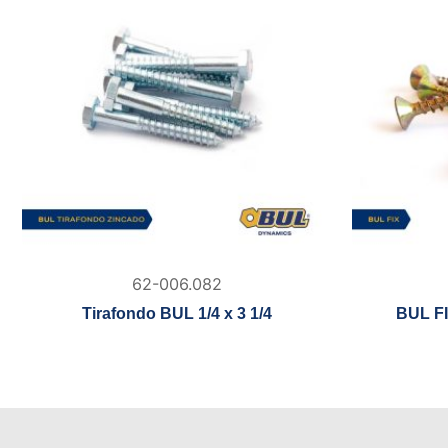
62-006.082
Tirafondo BUL 1/4 x 3 1/4
BUL FI