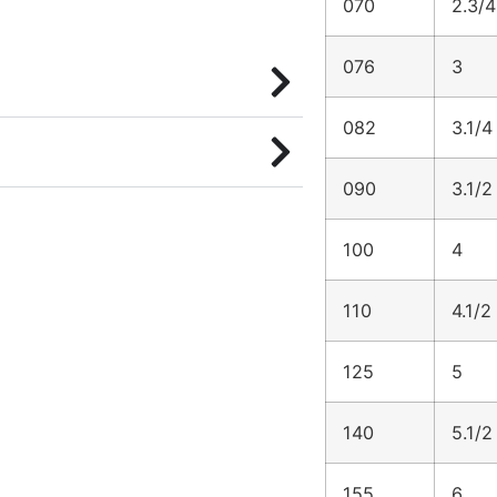
070
2.3/4
076
3
082
3.1/4
090
3.1/2
100
4
110
4.1/2
125
5
140
5.1/2
155
6