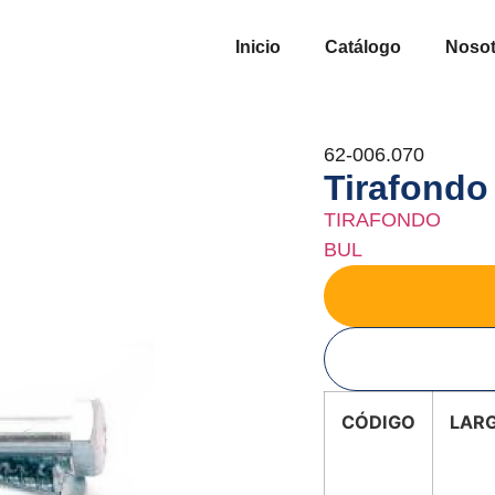
Inicio
Catálogo
Nosot
62-006.070
Tirafondo 
TIRAFONDO
BUL
CÓDIGO
LAR