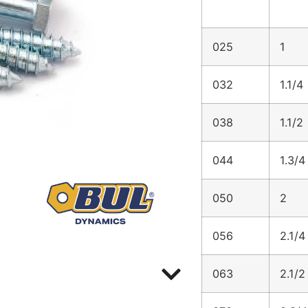
025
1
032
1.1/4
038
1.1/2
044
1.3/4
050
2
056
2.1/4
063
2.1/2