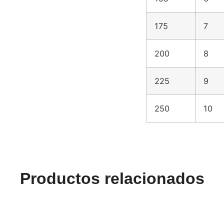
175
7
200
8
225
9
250
10
Productos relacionados