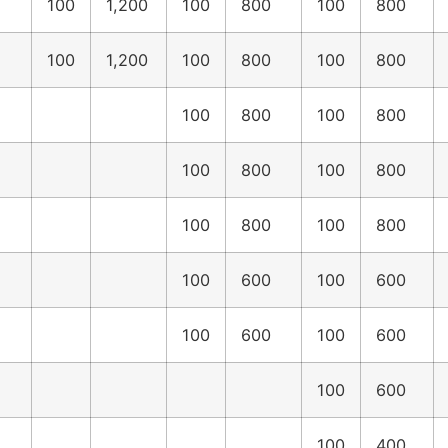
100
1,200
100
800
100
800
100
1,200
100
800
100
800
100
800
100
800
100
800
100
800
100
800
100
800
100
600
100
600
100
600
100
600
100
600
100
400