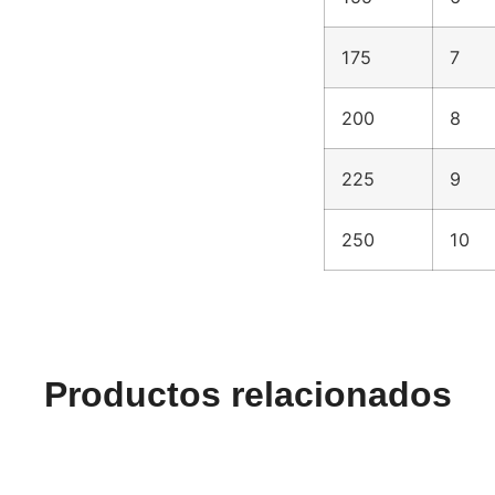
175
7
200
8
225
9
250
10
Productos relacionados