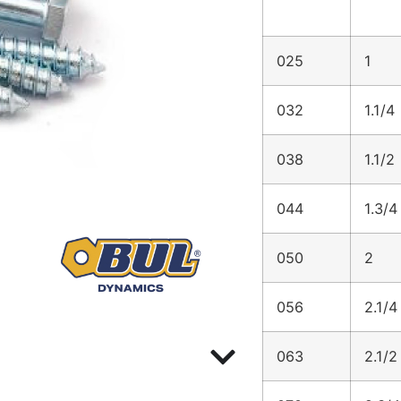
025
1
032
1.1/4
038
1.1/2
044
1.3/4
050
2
056
2.1/4
063
2.1/2