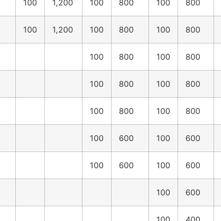
100
1,200
100
800
100
800
100
1,200
100
800
100
800
100
800
100
800
100
800
100
800
100
800
100
800
100
600
100
600
100
600
100
600
100
600
100
400