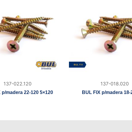
137-022.120
137-018.020
 p/madera 22-120 5×120
BUL FIX p/madera 18-