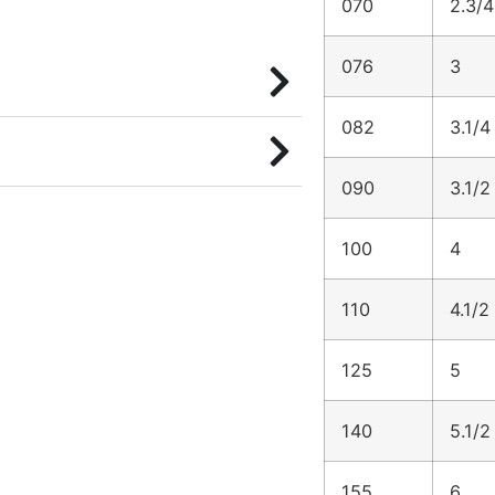
070
2.3/4
076
3
082
3.1/4
090
3.1/2
100
4
110
4.1/2
125
5
140
5.1/2
155
6