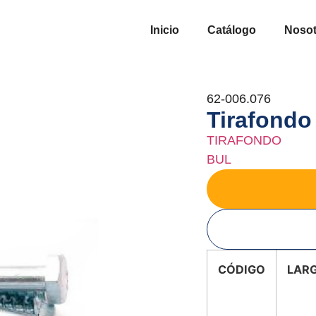
Inicio
Catálogo
Nosot
62-006.076
Tirafondo
TIRAFONDO
BUL
CÓDIGO
LAR