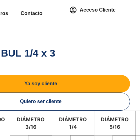
Acceso Cliente
ros
Contacto
 BUL 1/4 x 3
Ya soy cliente
Quiero ser cliente
GO
DIÁMETRO
DIÁMETRO
DIÁMETRO
3/16
1/4
5/16