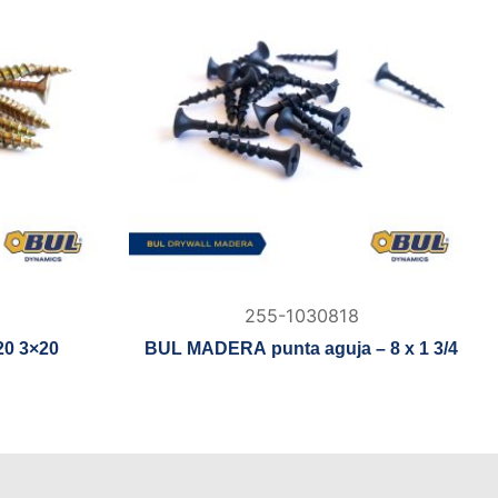
255-1030818
20 3×20
BUL MADERA punta aguja – 8 x 1 3/4