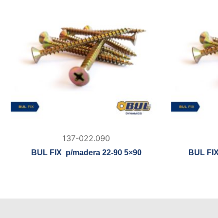
137-022.090
BUL FIX p/madera 22-90 5×90
BUL FIX