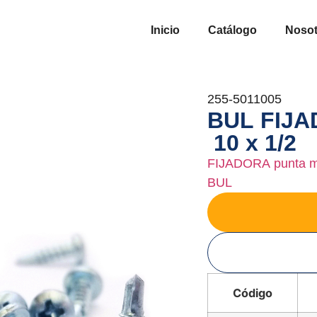
Inicio
Catálogo
Nosot
255-5011005
BUL FIJA
10 x 1/2
FIJADORA punta 
BUL
Código