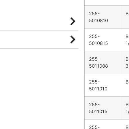
255-
B
5010810
255-
B
5010815
1
255-
B
5011008
3
255-
B
5011010
255-
B
5011015
1
255-
B