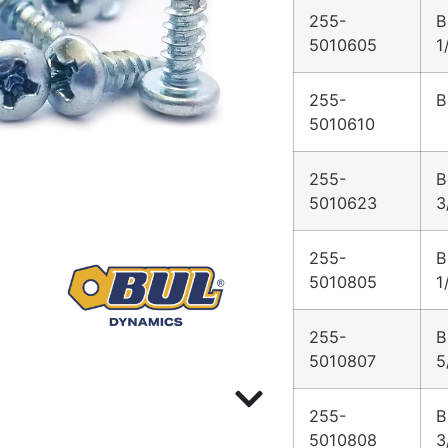
255-
B
5010605
1
255-
B
5010610
255-
B
5010623
3
255-
B
5010805
1
255-
B
5010807
5
255-
B
5010808
3