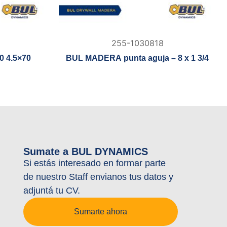
255-1030818
0 4.5×70
BUL MADERA punta aguja – 8 x 1 3/4
Sumate a BUL DYNAMICS
Si estás interesado en formar parte
de nuestro Staff envianos tus datos y
adjuntá tu CV.
Sumarte ahora