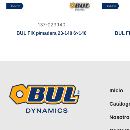
137-023.140
BUL FIX p/madera 23-140 6×140
BUL FI
Inicio
Catálog
Nosotro