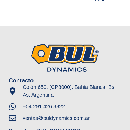
Contacto
Colón 650, (CP8000), Bahia Blanca, Bs
As, Argentina
+54 291 426 3322
ventas@buldynamics.com.ar