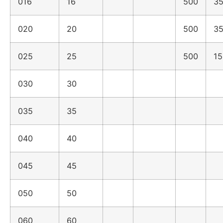
016
16
500
35
020
20
500
35
025
25
500
15
030
30
035
35
040
40
045
45
050
50
060
60