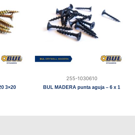
255-1030610
20 3×20
BUL MADERA punta aguja – 6 x 1