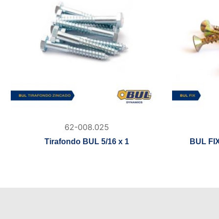
62-008.025
Tirafondo BUL 5/16 x 1
BUL FIX