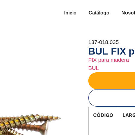
Inicio
Catálogo
Nosot
137-018.035
BUL FIX p
FIX para madera
BUL
CÓDIGO
LAR