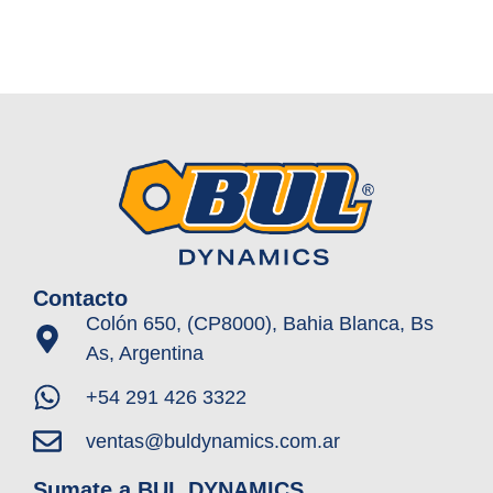
Contacto
Colón 650, (CP8000), Bahia Blanca, Bs
As, Argentina
+54 291 426 3322
ventas@buldynamics.com.ar
Sumate a BUL DYNAMICS