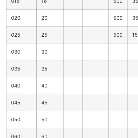
016
16
500
35
020
20
500
35
025
25
500
15
030
30
035
35
040
40
045
45
050
50
060
60