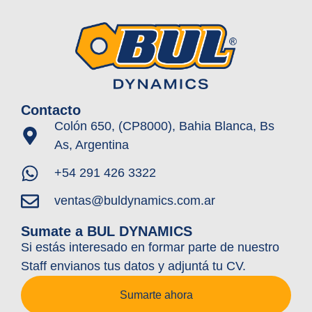
Contacto
Colón 650, (CP8000), Bahia Blanca, Bs
As, Argentina
+54 291 426 3322
ventas@buldynamics.com.ar
Sumate a BUL DYNAMICS
Si estás interesado en formar parte de nuestro
Staff envianos tus datos y adjuntá tu CV.
Sumarte ahora