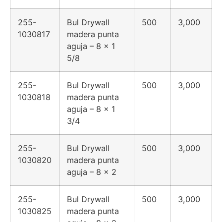
255-
Bul Drywall
500
3,000
1030817
madera punta
aguja – 8 x 1
5/8
255-
Bul Drywall
500
3,000
1030818
madera punta
aguja – 8 x 1
3/4
255-
Bul Drywall
500
3,000
1030820
madera punta
aguja – 8 x 2
255-
Bul Drywall
500
3,000
1030825
madera punta