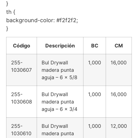
}
th {
background-color: #f2f2f2;
}
Código
Descripción
BC
CM
255-
Bul Drywall
1,000
16,000
1030607
madera punta
aguja – 6 x 5/8
255-
Bul Drywall
1,000
16,000
1030608
madera punta
aguja – 6 x 3/4
255-
Bul Drywall
1,000
12,000
1030610
madera punta