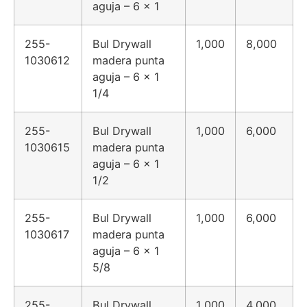
aguja – 6 x 1
255-
Bul Drywall
1,000
8,000
1030612
madera punta
aguja – 6 x 1
1/4
255-
Bul Drywall
1,000
6,000
1030615
madera punta
aguja – 6 x 1
1/2
255-
Bul Drywall
1,000
6,000
1030617
madera punta
aguja – 6 x 1
5/8
255-
Bul Drywall
1,000
4,000