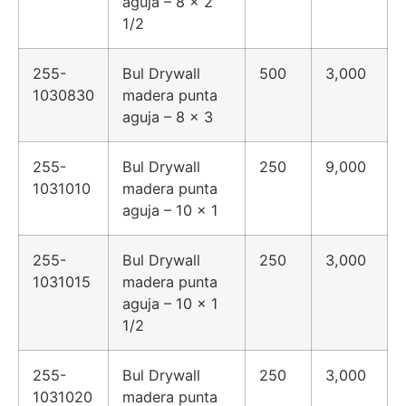
aguja – 8 x 2
1/2
255-
Bul Drywall
500
3,000
1030830
madera punta
aguja – 8 x 3
255-
Bul Drywall
250
9,000
1031010
madera punta
aguja – 10 x 1
255-
Bul Drywall
250
3,000
1031015
madera punta
aguja – 10 x 1
1/2
255-
Bul Drywall
250
3,000
1031020
madera punta