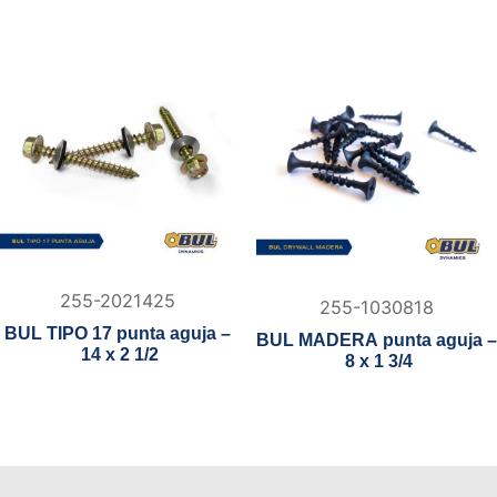
255-2021425
255-1030818
BUL TIPO 17 punta aguja –
BUL MADERA punta aguja –
14 x 2 1/2
8 x 1 3/4