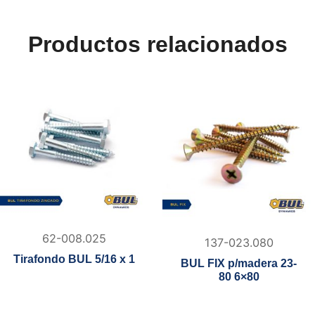
Productos relacionados
62-008.025
137-023.080
Tirafondo BUL 5/16 x 1
BUL FIX p/madera 23-
80 6×80