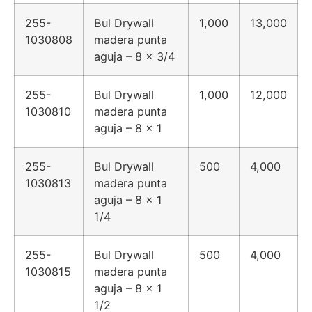
255-
Bul Drywall
1,000
13,000
1030808
madera punta
aguja – 8 x 3/4
255-
Bul Drywall
1,000
12,000
1030810
madera punta
aguja – 8 x 1
255-
Bul Drywall
500
4,000
1030813
madera punta
aguja – 8 x 1
1/4
255-
Bul Drywall
500
4,000
1030815
madera punta
aguja – 8 x 1
1/2