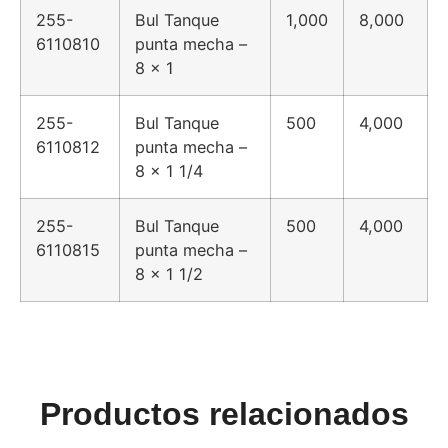
255-
Bul Tanque
1,000
8,000
6110810
punta mecha –
8 x 1
255-
Bul Tanque
500
4,000
6110812
punta mecha –
8 x 1 1/4
255-
Bul Tanque
500
4,000
6110815
punta mecha –
8 x 1 1/2
Productos relacionados