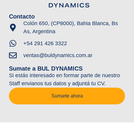
Contacto
Colón 650, (CP8000), Bahia Blanca, Bs
As, Argentina
+54 291 426 3322
ventas@buldynamics.com.ar
Sumate a BUL DYNAMICS
Si estás interesado en formar parte de nuestro
Staff envianos tus datos y adjuntá tu CV.
Sumarte ahora