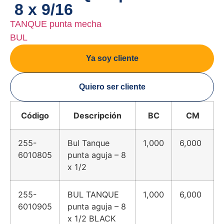
8 x 9/16
TANQUE punta mecha
BUL
Ya soy cliente
Quiero ser cliente
Código
Descripción
BC
CM
255-
Bul Tanque
1,000
6,000
6010805
punta aguja – 8
x 1/2
255-
BUL TANQUE
1,000
6,000
6010905
punta aguja – 8
x 1/2 BLACK