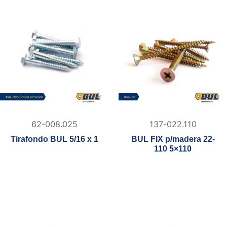
62-008.025
137-022.110
Tirafondo BUL 5/16 x 1
BUL FIX p/madera 22-
110 5×110