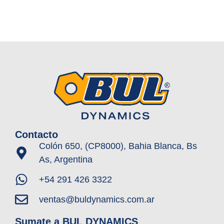
Contacto
Colón 650, (CP8000), Bahia Blanca, Bs
As, Argentina
+54 291 426 3322
ventas@buldynamics.com.ar
Sumate a BUL DYNAMICS