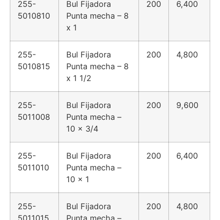
255-
Bul Fijadora
200
6,400
5010810
Punta mecha – 8
x 1
255-
Bul Fijadora
200
4,800
5010815
Punta mecha – 8
x 1 1/2
255-
Bul Fijadora
200
9,600
5011008
Punta mecha –
10 x 3/4
255-
Bul Fijadora
200
6,400
5011010
Punta mecha –
10 x 1
255-
Bul Fijadora
200
4,800
5011015
Punta mecha –