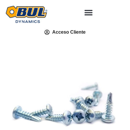
Acceso Cliente