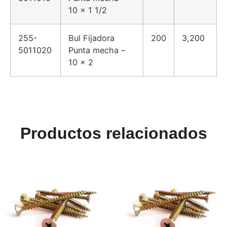
10 x 1 1/2
255-
Bul Fijadora
200
3,200
5011020
Punta mecha –
10 x 2
Productos relacionados