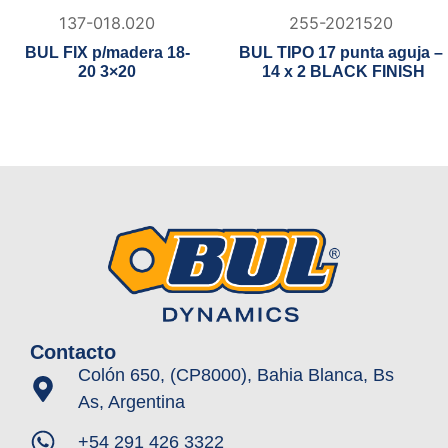
137-018.020
255-2021520
BUL FIX p/madera 18-
BUL TIPO 17 punta aguja –
20 3×20
14 x 2 BLACK FINISH
Contacto
Colón 650, (CP8000), Bahia Blanca, Bs
As, Argentina
+54 291 426 3322