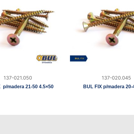
137-021.050
137-020.045
 p/madera 21-50 4.5×50
BUL FIX p/madera 20-