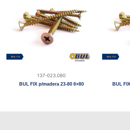
137-023.080
BUL FIX p/madera 23-80 6×80
BUL FIX