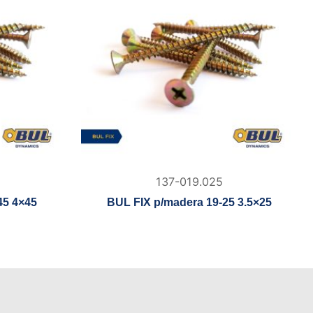
137-019.025
45 4×45
BUL FIX p/madera 19-25 3.5×25