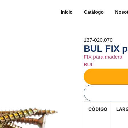
Inicio
Catálogo
Nosot
137-020.070
BUL FIX p
FIX para madera
BUL
CÓDIGO
LAR